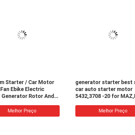
m Starter / Car Motor
generator starter best 
an Ebike Electric
car auto starter motor
 Generator Rotor And
5432,3708 -20 for MAZ
r
5432.3708-20
Melhor Preço
Melhor Preço