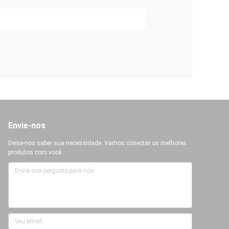
Envie-nos
Deixe-nos saber sua necessidade. Vamos conectar os melhores
produtos com você.