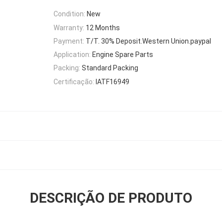
Condition:
New
Warranty:
12 Months
Payment:
T/T. 30% Deposit.Western Union.paypal
Application:
Engine Spare Parts
Packing:
Standard Packing
Certificação:
IATF16949
DESCRIÇÃO DE PRODUTO