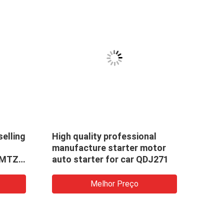
selling
High quality professional
manufacture starter motor
,MTZ
auto starter for car QDJ271
Melhor Preço