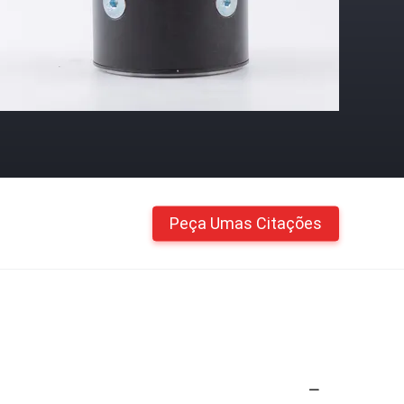
Peça Umas Citações