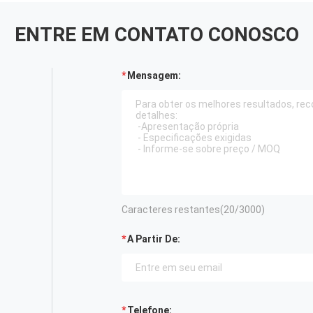
ENTRE EM CONTATO CONOSCO
Mensagem:
Caracteres restantes(
20
/3000)
A Partir De:
Telefone: