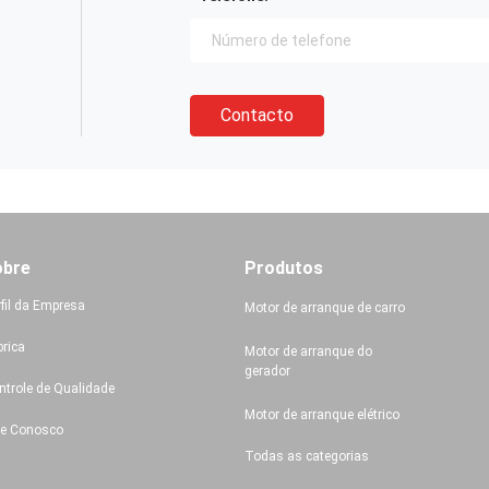
Contacto
obre
Produtos
rfil da Empresa
Motor de arranque de carro
brica
Motor de arranque do
gerador
ntrole de Qualidade
Motor de arranque elétrico
le Conosco
Todas as categorias